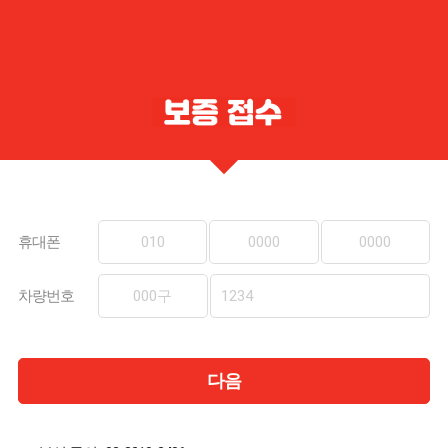
휴대폰
차량번호
다음