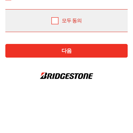
모두 동의
다음